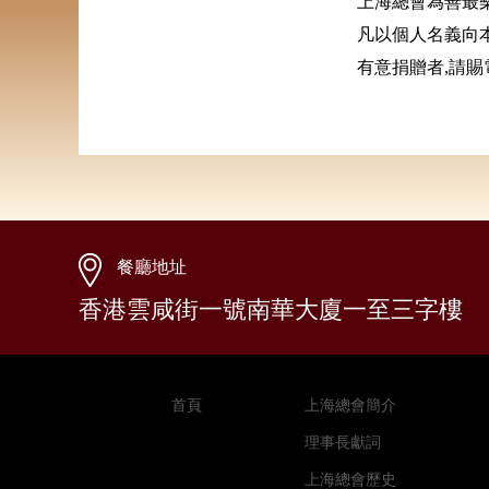
上海總會為善最
凡以個人名義向
有意捐贈者,請賜電
餐廳地址
香港雲咸街一號南華大廈一至三字樓
首頁
上海總會簡介
理事長獻詞
上海總會歷史