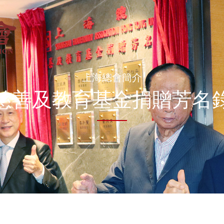
上海總會簡介
慈善及教育基金捐贈芳名