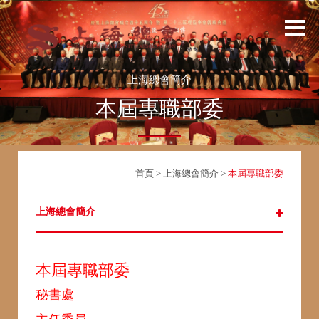
上海總會簡介
本屆專職部委
首頁
>
上海總會簡介
>
本屆專職部委
上海總會簡介
本屆專職部委
秘書處