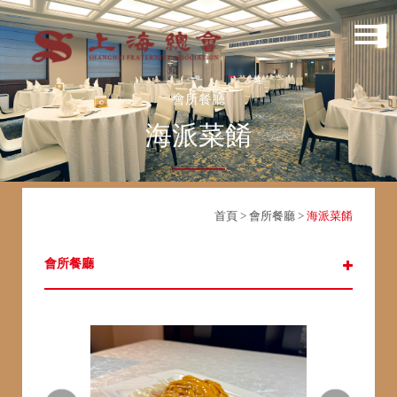
會所餐廳
海派菜餚
首頁
>
會所餐廳
>
海派菜餚
會所餐廳