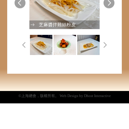
芝麻醬拌雞絲粉皮
©上海總會，版權所有。 Web Design by Dhost Interactive