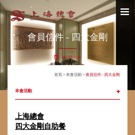
會員信件 - 四大金剛
2025/05/26
首頁
>
本會活動
>
會員信件 - 四大金剛
本會活動
上海總會
四大金剛自助餐