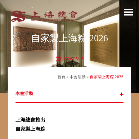
自家製上海粽 2026
2026/05/15
首頁
>
本會活動
>
自家製上海粽 2026
本會活動
上海總會推出
自家製上海粽