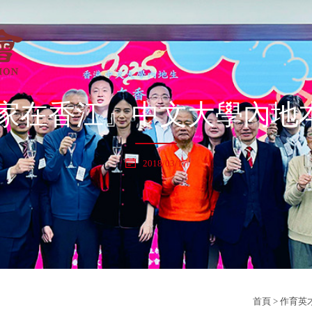
年『家在香江』中文大學內
2018/03/17
首頁
>
作育英