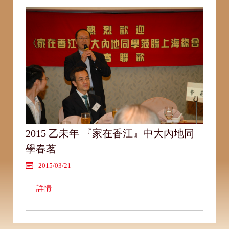
2015 乙未年 『家在香江』中大內地同
學春茗
2015/03/21
詳情