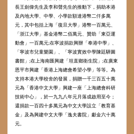
長王劍偉先生及李和聲先生的推動下，捐助本港
及內地大學、中學、小學款額達港幣二仟多萬
元，其中包括上海「復旦大學」港幣一百萬元、
「浙江大學」基金港幣二佰萬元、贊助「東亞運
動會」一百萬元;在寧波捐款興辦「奉港中學」、
「寧波市兒童樂園」、「寧波實效中學陳廷驊圖
書館」;在上海南匯興建「坦直鄉衛生院」;在廣東
恩平市興建「香港上海總會希望小學」等等。為
支持本港大學校舍的發展，捐贈一千三百五十萬
元為「香港中文大學」興建一座「上海總會科研
技術中心」，於一九九八年元月落成啟用至今；
還捐款一百四十多萬元為中文大學設立「教育基
金」及為興建中文大學「逸夫書院」獻金六十萬
元。