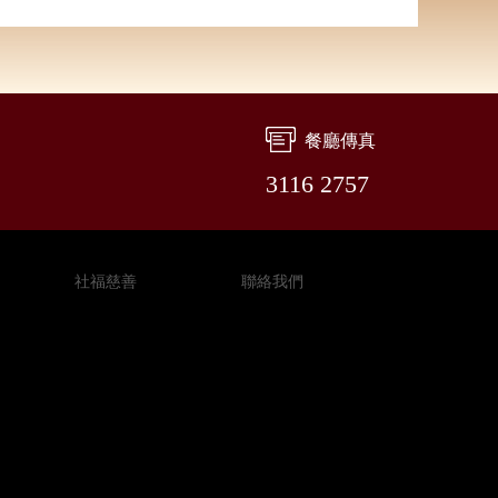
餐廳傳真
3116 2757
社福慈善
聯絡我們