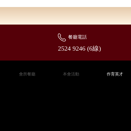
餐廳電話
2524 9246 (6線)
會所餐廳
本會活動
作育英才