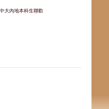
江』中大內地本科生聯歡