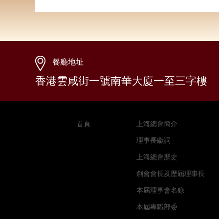
餐廳地址
香港雲咸街一號南華大廈一至三字樓
首頁
上海總會簡介
理事長獻詞
上海總會歷史
創會會長及歷屆理事長
本屆理事會名錄
本屆專職部委