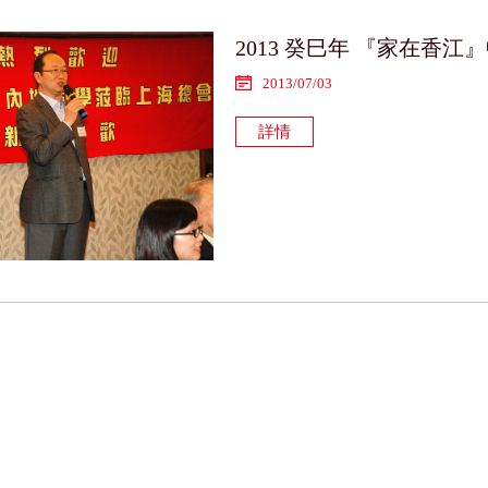
2013 癸巳年 『家在香
2013/07/03
詳情