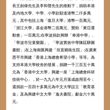
長王劍偉先生及李和聲先生的推動下，捐助本港
及內地大學、中學、小學款額達港幣二仟多萬
元，其中包括上海「復旦大學」港幣一百萬元、
「浙江大學」基金港幣二佰萬元、贊助「東亞運
動會」一百萬元;在寧波捐款興辦「奉港中學」、
「寧波市兒童樂園」、「寧波實效中學陳廷驊圖
書館」;在上海南匯興建「坦直鄉衛生院」;在廣東
恩平市興建「香港上海總會希望小學」等等。為
支持本港大學校舍的發展，捐贈一千三百五十萬
元為「香港中文大學」興建一座「上海總會科研
技術中心」，於一九九八年元月落成啟用至今；
還捐款一百四十多萬元為中文大學設立「教育基
金」及為興建中文大學「逸夫書院」獻金六十萬
元。