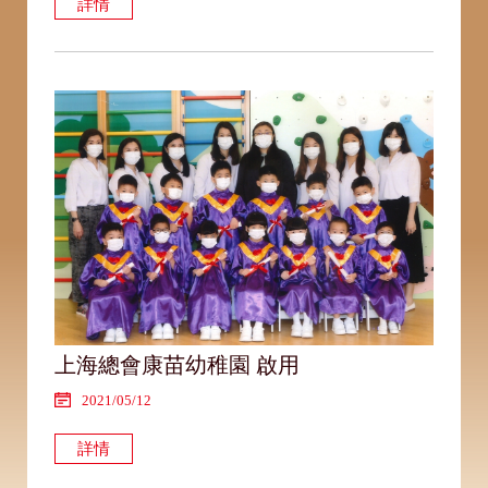
詳情
上海總會康苗幼稚園 啟用
2021/05/12
詳情