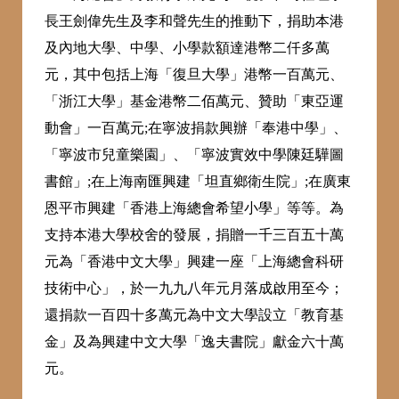
長王劍偉先生及李和聲先生的推動下，捐助本港
及內地大學、中學、小學款額達港幣二仟多萬
元，其中包括上海「復旦大學」港幣一百萬元、
「浙江大學」基金港幣二佰萬元、贊助「東亞運
動會」一百萬元;在寧波捐款興辦「奉港中學」、
「寧波市兒童樂園」、「寧波實效中學陳廷驊圖
書館」;在上海南匯興建「坦直鄉衛生院」;在廣東
恩平市興建「香港上海總會希望小學」等等。為
支持本港大學校舍的發展，捐贈一千三百五十萬
元為「香港中文大學」興建一座「上海總會科研
技術中心」，於一九九八年元月落成啟用至今；
還捐款一百四十多萬元為中文大學設立「教育基
金」及為興建中文大學「逸夫書院」獻金六十萬
元。