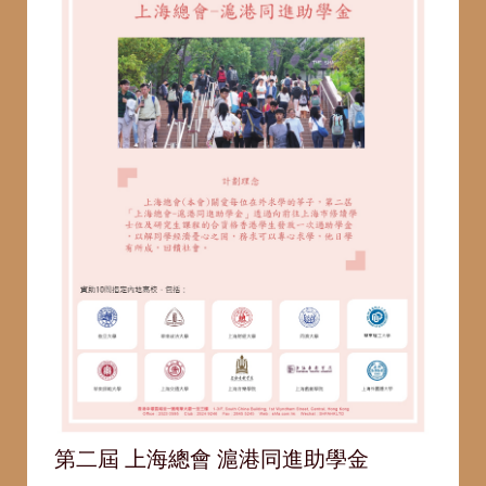
第二屆 上海總會 滬港同進助學金