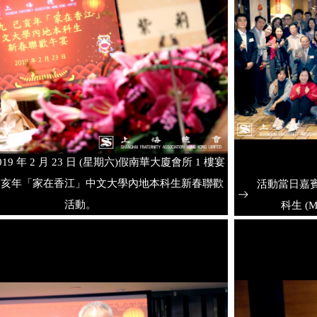
19 年 2 月 23 日 (星期六)假南華大廈會所 1 樓宴
己亥年「家在香江」中文大學內地本科生新春聯歡
活動當日嘉
活動。
科生 