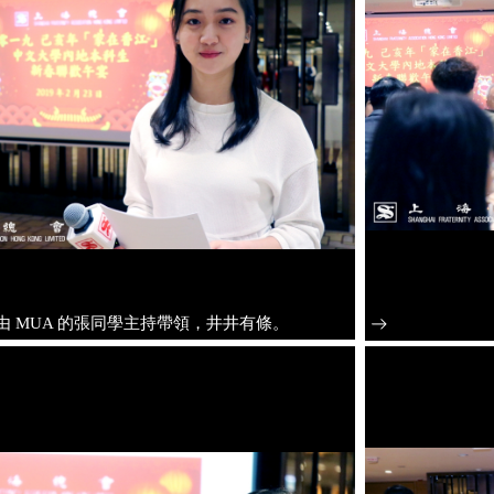
由 MUA 的張同學主持帶領，井井有條。