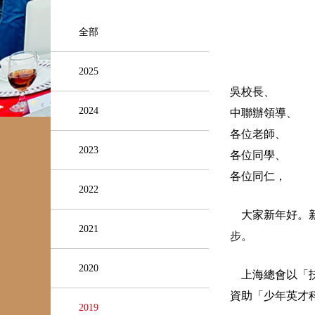
全部
2025
吳校長、
2024
中聯辦領導、
各位老師、
2023
各位同學、
各位同仁，
2022
大家新年好。新
2021
步。
2020
上海總會以「扶
資助「少年英才
2019