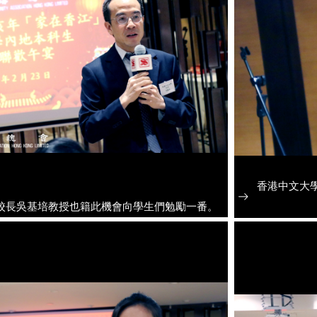
香港中文大
校長吳基培教授也籍此機會向學生們勉勵一番。