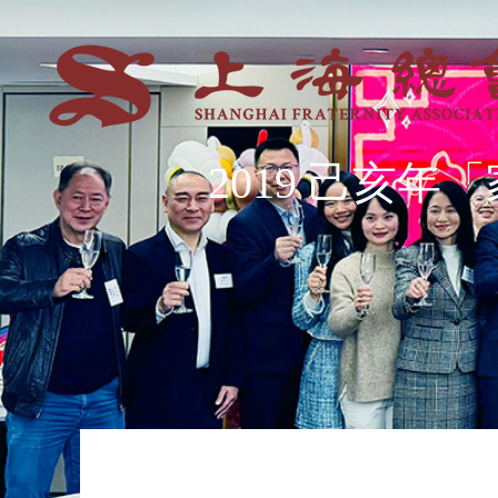
2019 己亥