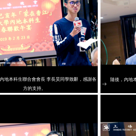
內地本科生聯合會會長 李長昊同學致辭，感謝各
隨後，內地
方的支持。