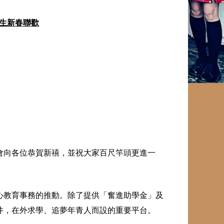
科生新春聯歡
會向各位恭賀新禧，並祝大家百尺竿頭更進一
心教育事務的推動。除了提供「奮進助學金」及
井，在外求學、追夢年青人而設的重要平台。