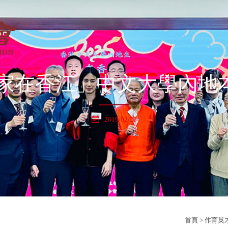
年「家在香江」中文大學內
2019/02/23
首頁
>
作育英