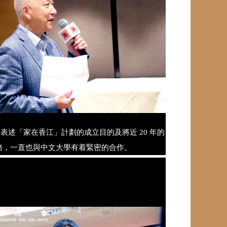
表述「家在香江」計劃的成立目的及將近 20 年的
務，一直也與中文大學有着緊密的合作。