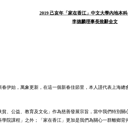
2019 己亥年「家在香江」中文大學內地本
李德麟理事長致辭全文
春伊始，萬象更新，在這一個新春佳節里，本人謹代表上海總
貧、公益、教育及文化」作為慈善發展宗旨，當中我們特別關
科學院課程」之外；「家在香江」更加是我們為關心一群離鄉背