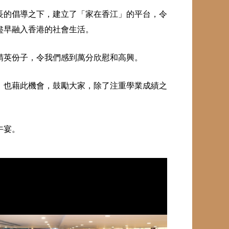
長的倡導之下，建立了「家在香江」的平台，令
盡早融入香港的社會生活。
精英份子，令我們感到萬分欣慰和高興。
，也藉此機會，鼓勵大家，除了注重學業成績之
午宴。