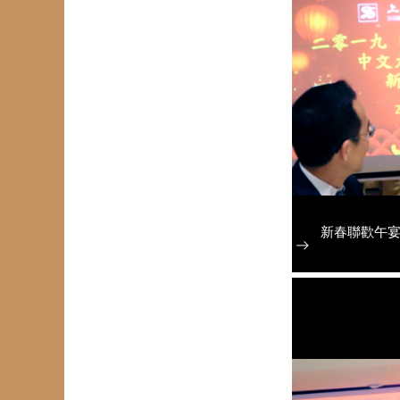
新春聯歡午