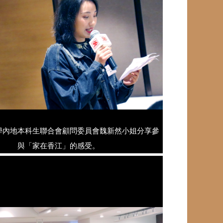
學內地本科生聯合會顧問委員會魏新然小姐分享參
與「家在香江」的感受。