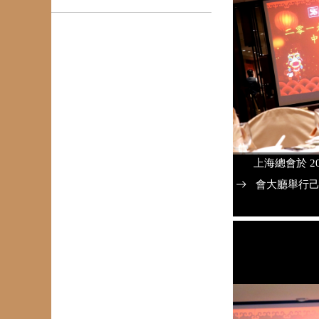
上海總會於 20
會大廳舉行