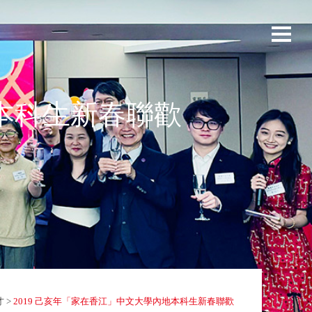
地本科生新春聯歡
才
>
2019 己亥年「家在香江」中文大學內地本科生新春聯歡