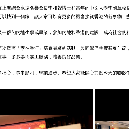
，在上海總會永遠名譽會長李和聲博士和當年的中文大學李國章校
可以找到一個家，讓大家可以有更多的機會接觸香港的新事物，
又一群的內地生學成畢業，參加內地和香港的建設，成為社會的
次舉辦「家在香江」新春團聚的活動，與同學們共度新春佳節
處事，多多參與義工服務，培養良好品德。
稱心，事事順利，學業進步。希望大家能開心共度今天的聯歡