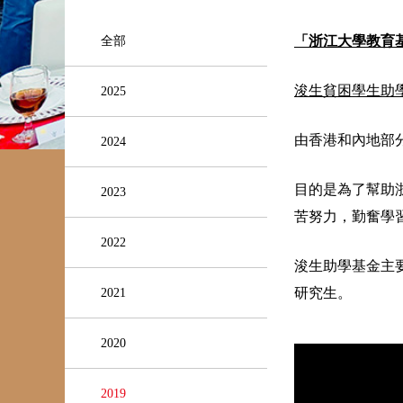
「浙江大學教育
全部
浚生貧困學生助
2025
由香港和內地部
2024
目的是為了幫助
2023
苦努力，勤奮學
2022
浚生助學基金主
研究生。
2021
2020
2019