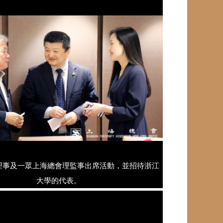
理事及一眾上海總會理監事出席活動，並招待浙江
大學的代表。