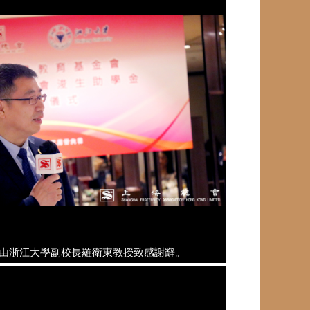
由浙江大學副校長羅衛東教授致感謝辭。