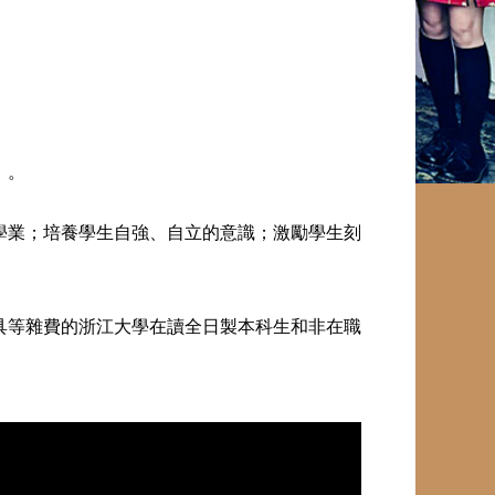
」。
學業；培養學生自強、自立的意識；激勵學生刻
具等雜費的浙江大學在讀全日製本科生和非在職