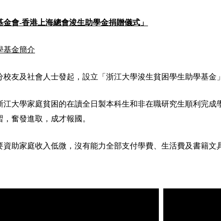
基金會-香港上海總會浚生助學金捐贈儀式」
學基金簡介
分校友及社會人士發起，設立「浙江大學浚生貧困學生助學基金
浙江大學家庭貧困的在讀全日製本科生和非在職研究生順利完成
習，奮發進取，成才報國。
要資助家庭收入低微，沒有能力全部支付學費、生活費及書籍文