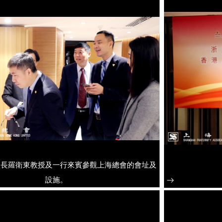
校長羅衛東教授及一行來賓參觀上海總會的會址及
設施。