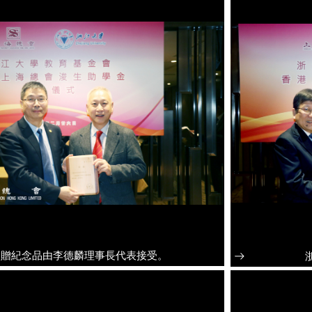
捐贈紀念品由李德麟理事長代表接受。