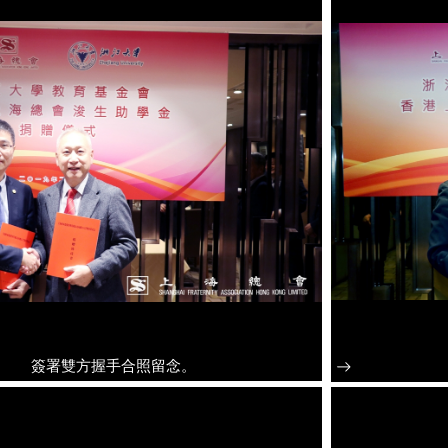
簽署雙方握手合照留念。