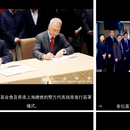
育基金會及香港上海總會的雙方代表就座進行簽署
儀式。
各位嘉