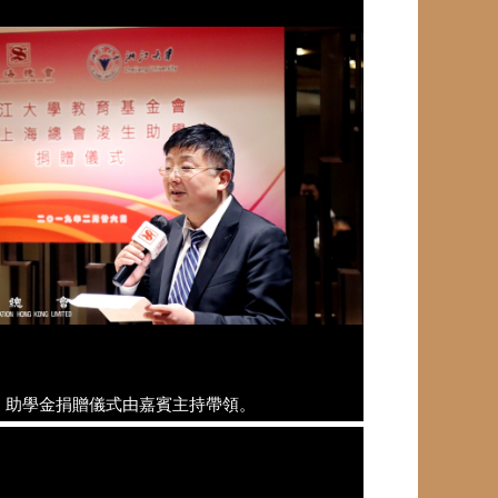
助學金捐贈儀式由嘉賓主持帶領。