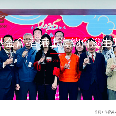
基金會-香港上海總會浚生
2019/02/26
首頁
>
作育英