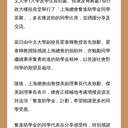
文大學 (入學及學生資助處、拓展及籌募處) 假行
政大樓祖堯堂舉行了「上海總會奮進助學金同學
茶聚」，多名獲資助的同學出席，並踴躍分享及
交流。
當日由中文大學副校長霍泰輝教授首先致辭。霍
泰輝教授除感謝上海總會的捐助外，亦勉勵同學
繼續秉承奮勇前進的助學金精神，以答謝社會對
同學的期望及栽培。
隨後，上海總會由詹傑美副理事長代表致辭。傑
美副理事長表示，總會正積極地考慮增撥資源支
持這項「奮進助學金」計劃，希望能讓更多的同
學受惠。
奮進助學金的同學代表在分享感受時，特別感謝