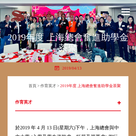
2019年度 上海總會奮進助學金
茶聚
2019/04/13
首頁
>
作育英才
>
2019年度 上海總會奮進助學金茶聚
作育英才
於2019 年 4 月 13 日(星期六)下午，上海總會與中