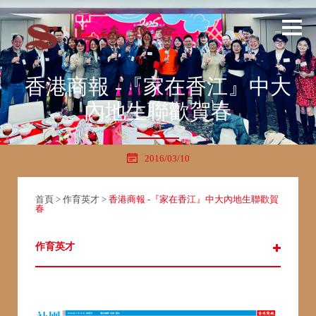
香港商報 -『家在香江』中大
內地生聯歡賀春
2016/03/10
首頁
>
作育英才
>
香港商報 -『家在香江』中大內地生聯歡賀
春
作育英才