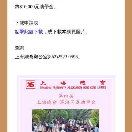
幣$10,000元助學金。
下載申請表
點擊此處下載
，或下載本網頁圖片。
查詢
上海總會辦公室(852)2523 0595。