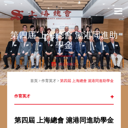
第四屆 上海總會 滬港同進助
學金
2023/08/21
首頁
>
作育英才
>
第四屆 上海總會 滬港同進助學金
作育英才
第四屆 上海總會 滬港同進助學金