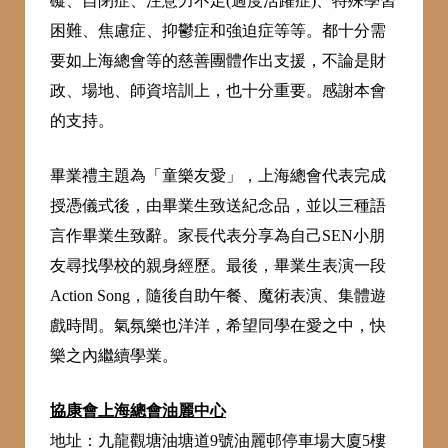
礙、自閉症、注意力不足(過度活躍症)、特殊學習
困難、焦慮症、抑鬱症和強迫症等等。都十分需
要如上海總會等的慈善團體作出支援，不論是財
政、場地、師資培訓上，也十分重要。感謝本會
的支持。
畢業禮主題為「童樂友愛」，上海總會代表完成
授憑儀式後，由畢業生致送紀念品，並以三種語
言作畢業生致辭。家長代表分享為自己SEN小朋
友尋找學校的親身經歷。最後，畢業生表演一段
Action Song，隨後自助午餐、魔術表演、集體遊
戲時間。氣氛樂也洋洋，希望同學在愛之中，快
樂之內繼續學業。
協康會上海總會油麗中心
地址：九龍觀塘油塘道9號油麗邨停車場大廈5樓