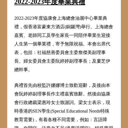
2022-2023年度畢業典禮
2022-2023年度協康會上海總會油麗中心畢業典
禮，假香港富豪東方酒店(銅鑼灣)舉行。上海總會
嘉賓、老師同工及學生家長一同陪伴畢業生迎接
人生第一個畢業禮，寄予無限祝福。本會出席代
表，包括：社福慈善委員會主委詹傑美副理事
長、婦女委員會主委阮婷婷副理事長；及婁芝伊
總幹事。
典禮首先由校監許娜娜博士致歡迎辭，及後由本
會阮婷婷副理事長作主禮嘉賓致辭。然後由協康
會行政總裁梁惠玲女士致謝詞。梁女士表示，現
時香港的SEN學生(Special Educational Needs特殊
教育需要)，有着各種不同需要，例如：言語障