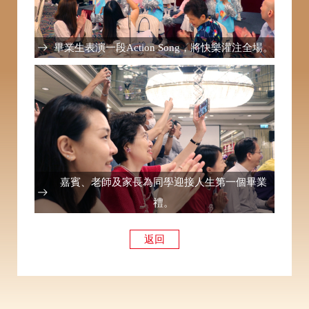
畢業生表演一段Action Song，將快樂灌注全場。
嘉賓、老師及家長為同學迎接人生第一個畢業
禮。
返回