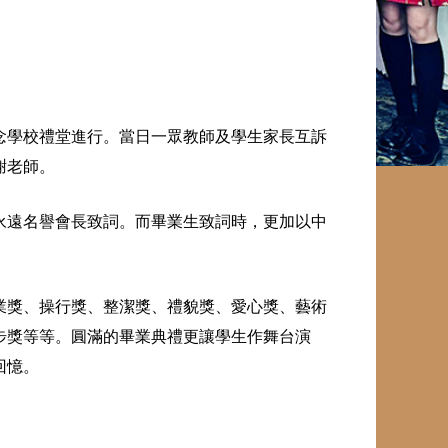
念學校禮堂進行。當日一眾教師及學生家長互訴
謝老師。
永遠名譽會長致詞。而畢業生致詞時，更加以中
業獎、操行獎、整潔獎、禮貌獎、愛心獎、藝術
步獎等等。圓滿的畢業典禮更讓學生作舞台演
回憶。