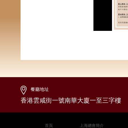
餐廳地址
香港雲咸街一號南華大廈一至三字樓
首頁
上海總會簡介