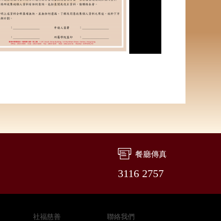
餐廳傳真
3116 2757
社福慈善
聯絡我們