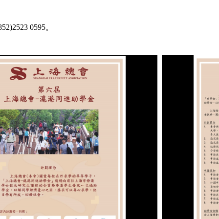
)2523 0595。