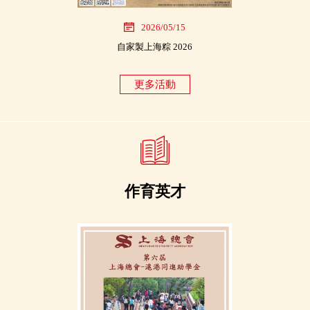
2026/05/15
202
自家製上海粽 2026
上海總會．
更多活動
作育英才