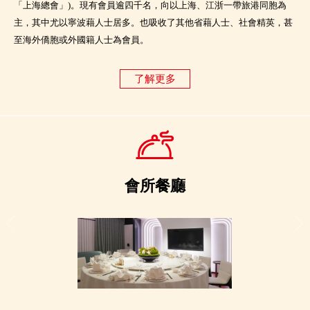
「上海總會」)。現有會員逾四千名，向以上海、江浙一帶旅港同胞為
主，其中尤以寧波藉人士居多。也吸收了其他省藉人士、社會精英，甚
至海外僑胞或外國籍人士為會員。
了解更多
會所餐廳